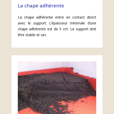
La chape adhérente
L'adhérente
La chape adhérente entre en contact direct
En savoir plus
avec le support. L’épaisseur minimale d’une
chape adhérente est de 5 cm. Le support doit
être stable et sec.
En savoir plus
La non-adhérente